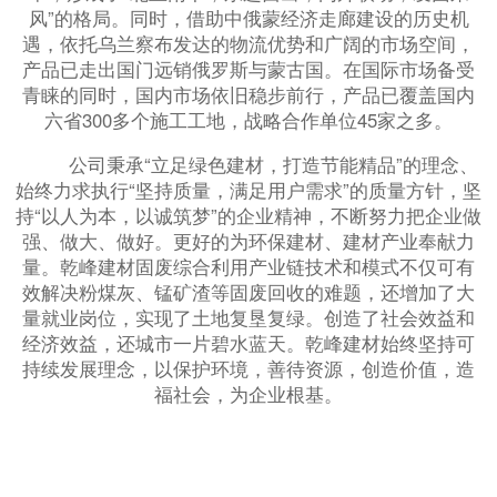
风”的格局。同时，借助中俄蒙经济走廊建设的历史机
遇，依托乌兰察布发达的物流优势和广阔的市场空间，
产品已走出国门远销俄罗斯与蒙古国。在国际市场备受
青睐的同时，国内市场依旧稳步前行，产品已覆盖国内
六省300多个施工工地，战略合作单位45家之多。
公司秉承“立足绿色建材，打造节能精品”的理念、
始终力求执行“坚持质量，满足用户需求”的质量方针，坚
持“以人为本，以诚筑梦”的企业精神，不断努力把企业做
强、做大、做好。更好的为环保建材、建材产业奉献力
量。乾峰建材固废综合利用产业链技术和模式不仅可有
效解决粉煤灰、锰矿渣等固废回收的难题，还增加了大
量就业岗位，实现了土地复垦复绿。创造了社会效益和
经济效益，还城市一片碧水蓝天。乾峰建材始终坚持可
持续发展理念，以保护环境，善待资源，创造价值，造
福社会，为企业根基。