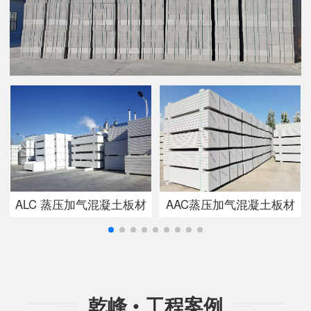
ALC 蒸压加气混凝土板材
AAC蒸压加气混凝土板材
乾峰
•
工程案例