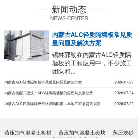
新闻动态
NEWS CENTER
内蒙古ALC轻质隔墙板常见质
量问题及解决方案
锡林郭勒在内蒙古ALC轻质隔
墙板的工程应用中，不少施工
团队和...
内蒙古ALC轻质隔墙板常见质量问题及解决方案
2026/07/27
内蒙古装配式建筑：ALC轻质隔墙板的应用与发展趋势
2026/07/24
内蒙古ALC轻质隔墙板价格影响因素，本地厂家拿货更划算
2026/07/22
蒸压加气混凝土板材
|
蒸压加气混凝土砌块
|
蒸压灰砂