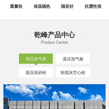
重量轻
保温隔热
隔音好
抗震性强
乾峰产品中心
Product Center
蒸压加气块
蒸压加气板
蒸压灰砂砖
粉煤灰空心砖